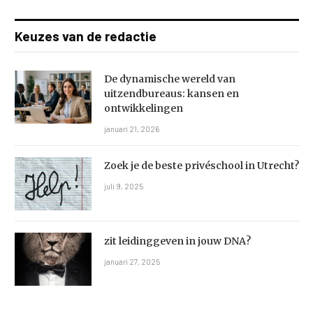
Keuzes van de redactie
De dynamische wereld van
uitzendbureaus: kansen en
ontwikkelingen
januari 21, 2026
Zoek je de beste privéschool in Utrecht?
juli 9, 2025
zit leidinggeven in jouw DNA?
januari 27, 2025