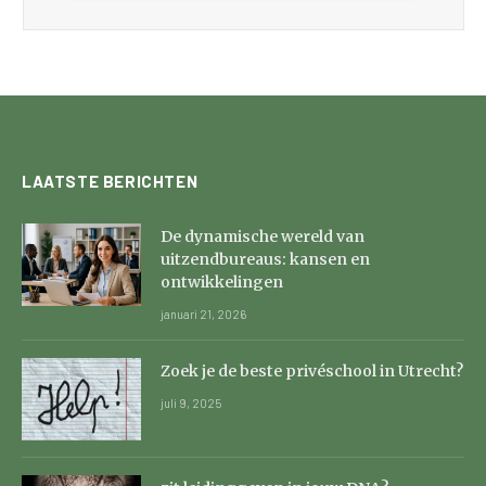
LAATSTE BERICHTEN
De dynamische wereld van
uitzendbureaus: kansen en
ontwikkelingen
januari 21, 2026
Zoek je de beste privéschool in Utrecht?
juli 9, 2025