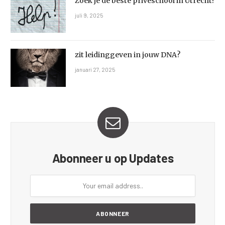
Zoek je de beste privéschool in Utrecht?
juli 9, 2025
zit leidinggeven in jouw DNA?
januari 27, 2025
Abonneer u op Updates