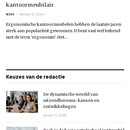
kantoormeubilair
februari 12, 2024
WERK
Ergonomische kantoormeubelen hebben de laatste jaren
sterk aan populariteit gewonnen. U bent vast wel bekend
met de term ‘ergonomie’. Het…
Keuzes van de redactie
De dynamische wereld van
uitzendbureaus: kansen en
ontwikkelingen
januari 21, 2026