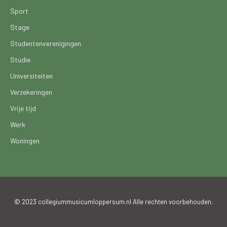
Sport
Stage
Studentenverenigingen
Studie
Universiteiten
Verzekeringen
Vrije tijd
Werk
Woningen
© 2023 collegiummusicumloppersum.nl Alle rechten voorbehouden.