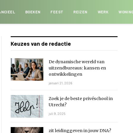
ANCIEEL
BOEKEN
FEEST
REIZEN
WERK
WONIN
Keuzes van de redactie
De dynamische wereld van
uitzendbureaus: kansen en
ontwikkelingen
januari 21, 2026
Zoek je de beste privéschool in
Utrecht?
juli 9, 2025
zit leidinggeven in jouw DNA?